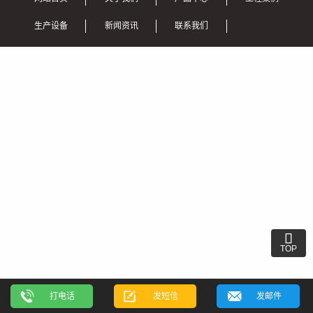
生产设备
新闻资讯
联系我们

TOP
打电话
发短信
发邮件