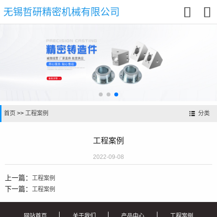


无锡哲研精密机械有限公司
首页
>>
工程案例
分类
工程案例
2022-09-08
上一篇：
工程案例
下一篇：
工程案例
网站首页
关于我们
产品中心
工程案例