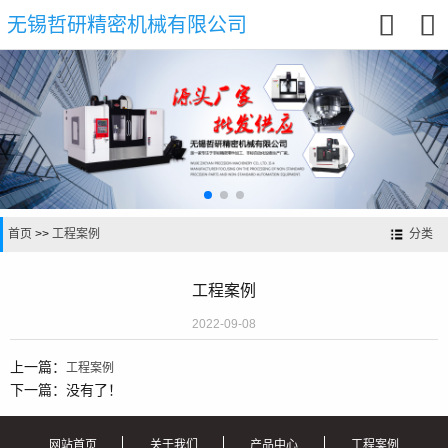


无锡哲研精密机械有限公司
首页
>>
工程案例
分类
工程案例
2022-09-08
上一篇：
工程案例
下一篇：没有了！
网站首页
关于我们
产品中心
工程案例