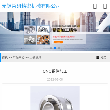


无锡哲研精密机械有限公司
首页
>>
产品中心
>>
工装治具
分类
CNC铝件加工
2022-09-08