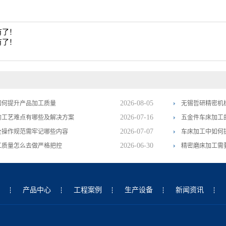
有了！
有了！
2026-08-05
如何提升产品加工质量
无锡哲研精密机
2026-07-16
的工艺难点有哪些及解决方案
五金件车床加工
2026-07-07
全操作规范需牢记哪些内容
车床加工中如何
2026-06-30
工质量怎么去做严格把控
精密磨床加工需
产品中心
工程案例
生产设备
新闻资讯