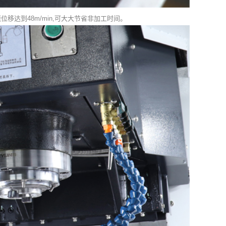
达到48m/min,可大大节省非加工时间。