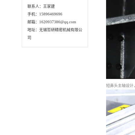
联系人：王家建
手机：15896469696
邮箱：1620937386@qq.com
地址：无锡哲研精密机械有限公
司
短鼻头主轴设计