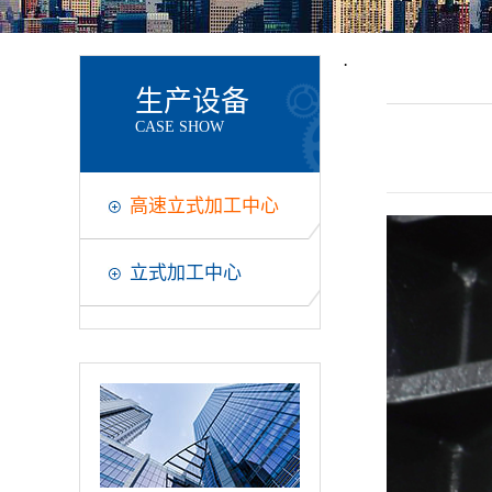
·
生产设备
CASE SHOW
高速立式加工中心
立式加工中心