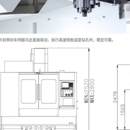
并自带刹车伺服马达直接驱动，执行高速铣削或是钻孔时，稳定可靠。